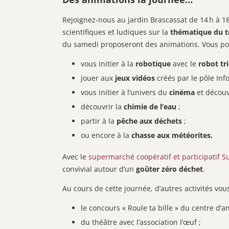
Rejoignez-nous au jardin Brascassat de 14 h à 18
scientifiques et ludiques sur la
thématique du tr
du samedi proposeront des animations. Vous pou
vous initier à la
robotique
avec le
robot tr
jouer aux
jeux vidéos
créés par le pôle Info
vous initier à l’univers du
cinéma
et décou
découvrir la
chimie de l’eau
;
partir à la
pêche aux déchets
;
ou encore à la
chasse aux météorites.
Avec le
supermarché coopératif et participatif 
convivial autour d’un
goûter zéro déchet
.
Au cours de cette journée, d’autres activités vou
le concours « Roule ta bille » du centre d’
du théâtre avec l’association l’œuf ;