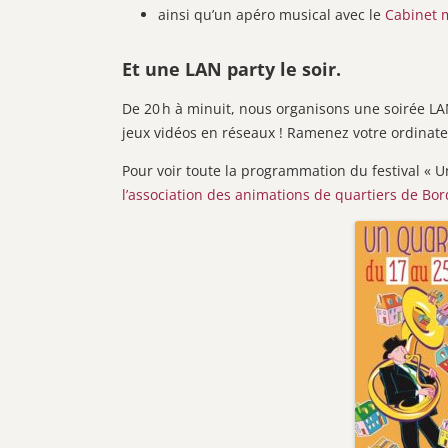
ainsi qu’un apéro musical avec le
Cabinet 
Et
une LAN party le soir.
De 20 h à minuit, nous organisons une soirée L
jeux vidéos en réseaux ! Ramenez votre ordinate
Pour voir toute la programmation du festival « 
l’association des animations de quartiers de Bo