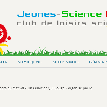
Aller
au
ATION
ACTIVITÉS JEUNES
ATELIERS ADULTES
ÉVÈNEMENT
contenu
era au festival « Un Quartier Qui Bouge » organisé par le