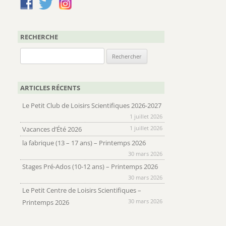
RECHERCHE
Rechercher :
ARTICLES RÉCENTS
Le Petit Club de Loisirs Scientifiques 2026-2027
1 juillet 2026
1 juillet 2026
Vacances d’Été 2026
la fabrique (13 – 17 ans) – Printemps 2026
30 mars 2026
Stages Pré-Ados (10-12 ans) – Printemps 2026
30 mars 2026
Le Petit Centre de Loisirs Scientifiques –
30 mars 2026
Printemps 2026