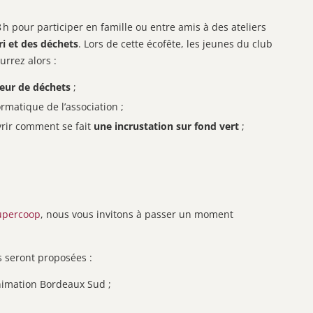
 h pour participer en famille ou entre amis à des ateliers
i et des déchets
. Lors de cette écofête, les jeunes du club
rrez alors :
ieur de déchets
;
rmatique de l’association ;
vrir comment se fait
une incrustation sur fond vert
;
Supercoop
, nous vous invitons à passer un moment
s seront proposées :
animation Bordeaux Sud ;