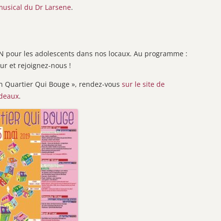
musical du Dr Larsene
.
AN pour les adolescents dans nos locaux. Au programme :
ur et rejoignez-nous !
Un Quartier Qui Bouge », rendez-vous
sur le site de
rdeaux
.