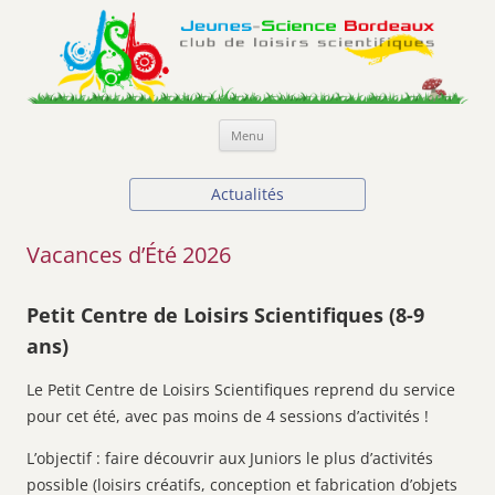
Jeunes-Science Bordeaux
Club de loisirs scientifiques
Aller
Menu
au
contenu
Actualités
Vacances d’Été 2026
Petit Centre de Loisirs Scientifiques (8-9
ans)
Le Petit Centre de Loisirs Scientifiques reprend du service
pour cet été, avec pas moins de 4 sessions d’activités !
L’objectif : faire découvrir aux Juniors le plus d’activités
possible (loisirs créatifs, conception et fabrication d’objets