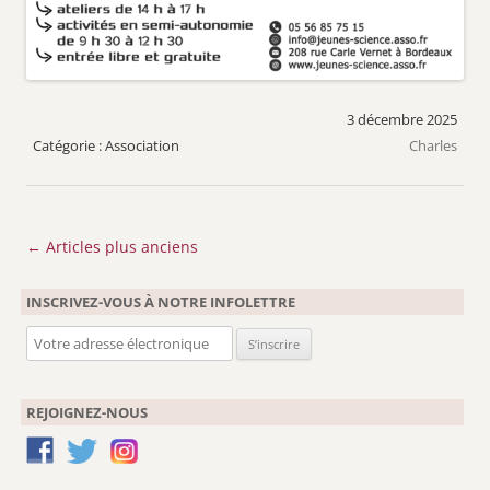
3 décembre 2025
Association
Charles
Navigation
←
Articles plus anciens
des
INSCRIVEZ-VOUS À NOTRE INFOLETTRE
articles
REJOIGNEZ-NOUS