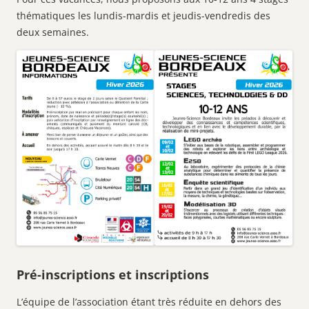
thématiques les lundis-mardis et jeudis-vendredis des
deux semaines.
Pré-inscriptions et inscriptions
L’équipe de l’association étant très réduite en dehors des