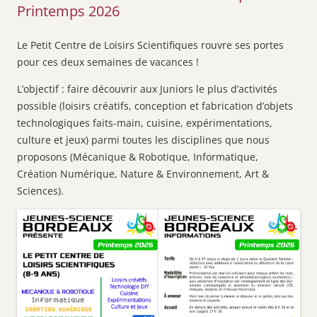
Printemps 2026
Le Petit Centre de Loisirs Scientifiques rouvre ses portes
pour ces deux semaines de vacances !
L’objectif : faire découvrir aux Juniors le plus d’activités
possible (loisirs créatifs, conception et fabrication d’objets
technologiques faits-main, cuisine, expérimentations,
culture et jeux) parmi toutes les disciplines que nous
proposons (Mécanique & Robotique, Informatique,
Création Numérique, Nature & Environnement, Art &
Sciences).