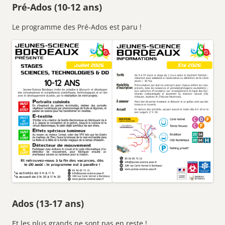
Pré-Ados (10-12 ans)
Le programme des Pré-Ados est paru !
Ados (13-17 ans)
Et les plus grands ne sont pas en reste !