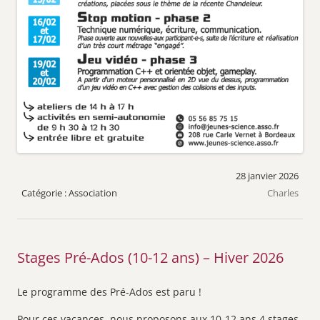
28 janvier 2026
Association
Charles
Stages Pré-Ados (10-12 ans) – Hiver 2026
Le programme des Pré-Ados est paru !
Pour ces vacances, nous proposons aux 10-12 ans 4 stages