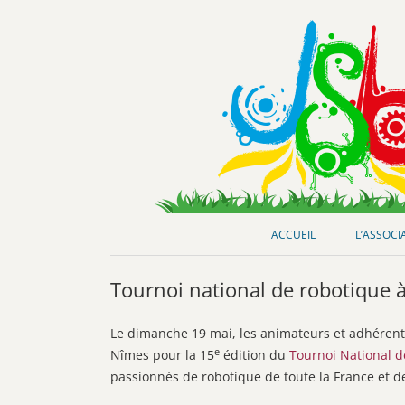
Club de loisirs scientifiques
Jeunes-Science Bordeaux
ACCUEIL
L’ASSOCI
Tournoi national de robotique 
Le dimanche 19 mai, les animateurs et adhérent
e
Nîmes pour la 15
édition du
Tournoi National 
passionnés de robotique de toute la France et de