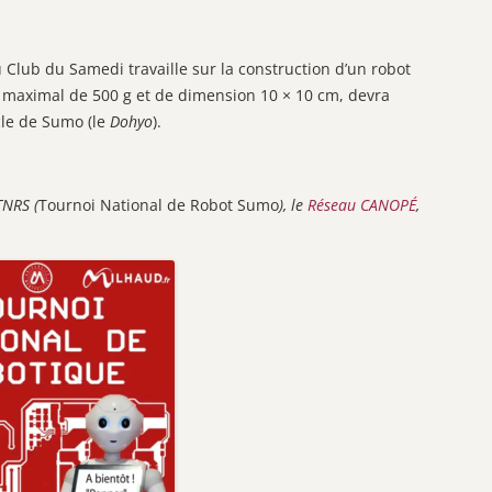
lub du Samedi travaille sur la construction d’un robot
s maximal de 500 g et de dimension 10 × 10 cm, devra
cle de Sumo (le
Dohyo
).
TNRS (
Tournoi National de Robot Sumo
), le
Réseau CANOPÉ
,