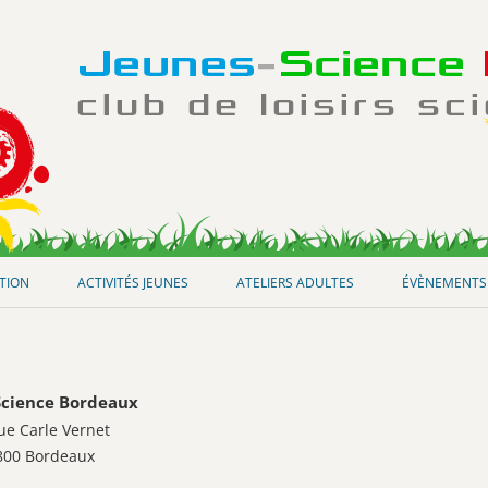
Aller
au
ATION
ACTIVITÉS JEUNES
ATELIERS ADULTES
ÉVÈNEMENTS
contenu
Science Bordeaux
ue Carle Vernet
800 Bordeaux