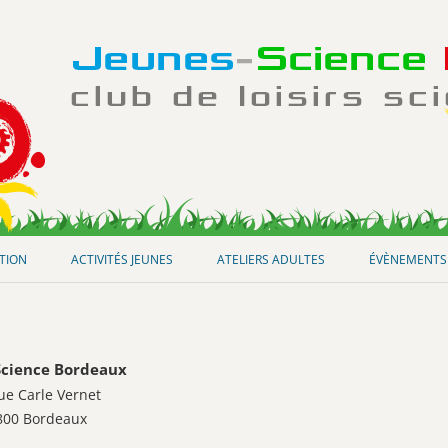
Aller
au
ATION
ACTIVITÉS JEUNES
ATELIERS ADULTES
ÉVÈNEMENTS
contenu
Science Bordeaux
ue Carle Vernet
800 Bordeaux