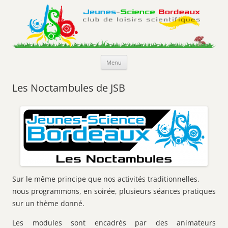
Jeunes-Science Bordeaux
Club de loisirs scientifiques
Aller
Menu
au
contenu
Les Noctambules de JSB
Sur le même principe que nos activités traditionnelles,
nous programmons, en soirée, plusieurs séances pratiques
sur un thème donné.
Les modules sont encadrés par des animateurs