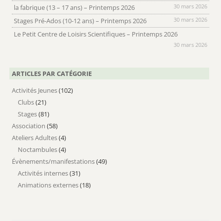
30 mars 2026
la fabrique (13 – 17 ans) – Printemps 2026
30 mars 2026
Stages Pré-Ados (10-12 ans) – Printemps 2026
Le Petit Centre de Loisirs Scientifiques – Printemps 2026
30 mars 2026
ARTICLES PAR CATÉGORIE
Activités Jeunes
(102)
Clubs
(21)
Stages
(81)
Association
(58)
Ateliers Adultes
(4)
Noctambules
(4)
Évènements/manifestations
(49)
Activités internes
(31)
Animations externes
(18)