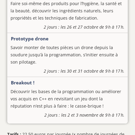
Faire soi-même des produits pour l’hygiène, la santé et
la beauté, découvrir les ingrédients naturels, leurs
propriétés et les techniques de fabrication.
2 jours : les 26 et 27 octobre de 9 h à 17 h.
Prototype drone
Savoir monter de toutes pièces un drone depuis la
soudure jusqu’à la programmation, s’initier ensuite à
son pilotage.
2 jours : les 30 et 31 octobre de 9 h à 17 h.
Breakout !
Découvrir les bases de la programmation ou améliorer
vos acquis en C++ en revisitant un jeu dont la
réputation n’est plus à faire : le casse-brique !
2 jours : les 2 et 3 novembre de 9 h à 17 h.
Tarifs :
22,50 euros par journée (× nombre de journées de