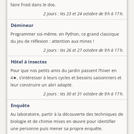
faire froid dans le dos.
2 jours : les 23 et 24 octobre de 9 h à 17 h.
Démineur
Programmer soi-même, en Python, ce grand classique
du jeu de réflexion : attention aux mines !
2 jours : les 26 et 27 octobre de 9 h à 17 h.
Hôtel à insectes
Pour que nos petits amis du jardin passent l’hiver en
4★, s’intéresser à leurs cycles et besoins saisonniers et
leur construire un abri adapté.
2 jours : les 30 et 31 octobre de 9 h à 17 h.
Enquête
Au laboratoire, partir à la découverte des techniques de
biologie et de chimie mises en œuvre pour identifier
une personne puis mener sa propre enquête.