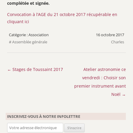
complétée et signée.
Convocation à l’AGE du 21 octobre 2017 récupérable en
cliquant ici
Association
16 octobre 2017
Assemblée générale
Charles
Navigation
←
Stages de Toussaint 2017
Atelier astronomie ce
des
vendredi : Choisir son
articles
premier instrument avant
Noël
→
INSCRIVEZ-VOUS À NOTRE INFOLETTRE