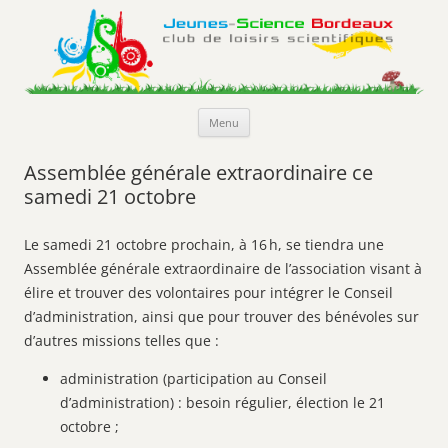
Jeunes-Science Bordeaux
Club de loisirs scientifiques
Aller
Menu
au
contenu
Assemblée générale extraordinaire ce
samedi 21 octobre
Le samedi 21 octobre prochain, à 16 h, se tiendra une
Assemblée générale extraordinaire de l’association visant à
élire et trouver des volontaires pour intégrer le Conseil
d’administration, ainsi que pour trouver des bénévoles sur
d’autres missions telles que :
administration (participation au Conseil
d’administration) : besoin régulier, élection le 21
octobre ;