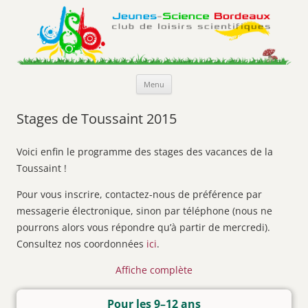
Jeunes-Science Bordeaux
Club de loisirs scientifiques
Aller
Menu
au
contenu
Stages de Toussaint 2015
Voici enfin le programme des stages des vacances de la
Toussaint !
Pour vous inscrire, contactez-nous de préférence par
messagerie électronique, sinon par téléphone (nous ne
pourrons alors vous répondre qu’à partir de mercredi).
Consultez nos coordonnées
ici
.
Affiche complète
Pour les 9–12 ans