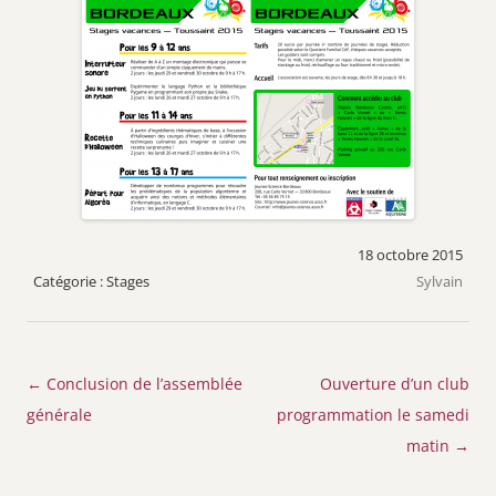
18 octobre 2015
Stages
Sylvain
Navigation
←
Conclusion de l’assemblée
Ouverture d’un club
des
générale
programmation le samedi
articles
matin
→