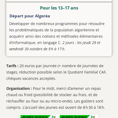
Pour les 13–17 ans
Départ pour Algoréa
Développer de nombreux programmes pour résoudre
les problématiques de la population algoréenne et
acquérir ainsi des notions et méthodes élémentaires
d’informatique, en langage C.
2 jours : les jeudi 29 et
vendredi 30 octobre de 9 h à 17 h.
Tarifs :
20 euros par journée (× nombre de journées de
stage), réduction possible selon le Quotient Familial CAF,
chèques vacances acceptés.
Organisation :
Pour le midi, merci d’amener un repas
chaud ou froid (possibilité de stocker au frais, et de
réchauffer au four ou au micro-onde). Les goûters sont
compris. L’accueil des jeunes est ouvert de 8 h 30 à 18 h.