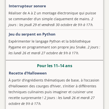
Interrupteur sonore
Réaliser de A à Z un montage électronique qui puisse
se commander d’un simple claquement de mains.
2
jours : les jeudi 29 et vendredi 30 octobre de 9 h à 17 h.
Jeu du serpent en Python
Expérimenter le langage Python et la bibliothèque
Pygame en programmant son propre jeu Snake.
2 jours :
les lundi 26 et mardi 27 octobre de 9 h à 17 h.
Pour les 11–14 ans
Recette d’Halloween
À partir d’ingrédients thématiques de base, à l’occasion
d’Halloween des courges d’hiver, s’initier à différentes
techniques culinaires puis imaginer et cuisiner une
recette surprenante !
2 jours : les lundi 26 et mardi 27
octobre de 9 h à 17 h.