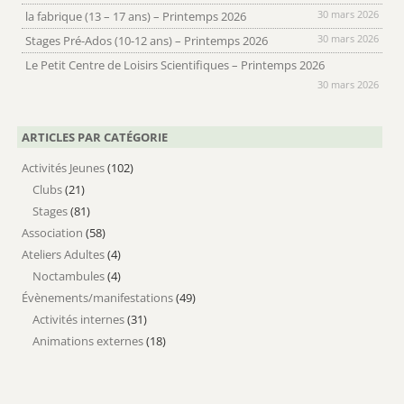
30 mars 2026
la fabrique (13 – 17 ans) – Printemps 2026
30 mars 2026
Stages Pré-Ados (10-12 ans) – Printemps 2026
Le Petit Centre de Loisirs Scientifiques – Printemps 2026
30 mars 2026
ARTICLES PAR CATÉGORIE
Activités Jeunes
(102)
Clubs
(21)
Stages
(81)
Association
(58)
Ateliers Adultes
(4)
Noctambules
(4)
Évènements/manifestations
(49)
Activités internes
(31)
Animations externes
(18)