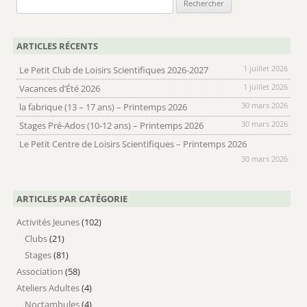
ARTICLES RÉCENTS
1 juillet 2026
Le Petit Club de Loisirs Scientifiques 2026-2027
1 juillet 2026
Vacances d’Été 2026
30 mars 2026
la fabrique (13 – 17 ans) – Printemps 2026
30 mars 2026
Stages Pré-Ados (10-12 ans) – Printemps 2026
Le Petit Centre de Loisirs Scientifiques – Printemps 2026
30 mars 2026
ARTICLES PAR CATÉGORIE
Activités Jeunes
(102)
Clubs
(21)
Stages
(81)
Association
(58)
Ateliers Adultes
(4)
Noctambules
(4)