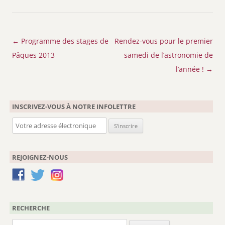
Navigation
←
Programme des stages de
Rendez-vous pour le premier
des
Pâques 2013
samedi de l’astronomie de
articles
l’année !
→
INSCRIVEZ-VOUS À NOTRE INFOLETTRE
REJOIGNEZ-NOUS
RECHERCHE
Rechercher :