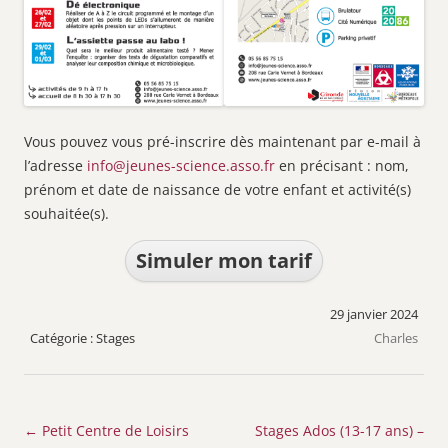
Vous pouvez vous pré-inscrire dès maintenant par e-mail à
l’adresse
info@jeunes-science.asso.fr
en précisant : nom,
prénom et date de naissance de votre enfant et activité(s)
souhaitée(s).
Simuler mon tarif
29 janvier 2024
Stages
Charles
Navigation
←
Petit Centre de Loisirs
Stages Ados (13-17 ans) –