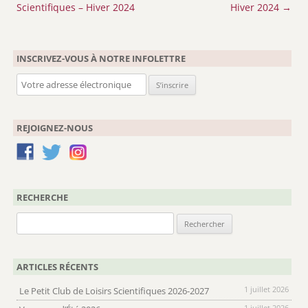
des
Scientifiques – Hiver 2024
Hiver 2024
→
articles
INSCRIVEZ-VOUS À NOTRE INFOLETTRE
REJOIGNEZ-NOUS
RECHERCHE
Rechercher :
ARTICLES RÉCENTS
1 juillet 2026
Le Petit Club de Loisirs Scientifiques 2026-2027
1 juillet 2026