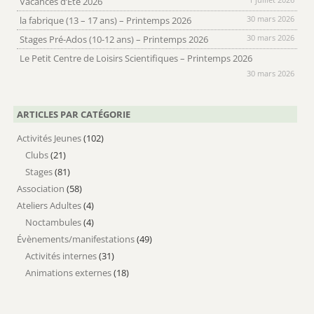
Vacances d’Été 2026
30 mars 2026
la fabrique (13 – 17 ans) – Printemps 2026
30 mars 2026
Stages Pré-Ados (10-12 ans) – Printemps 2026
Le Petit Centre de Loisirs Scientifiques – Printemps 2026
30 mars 2026
ARTICLES PAR CATÉGORIE
Activités Jeunes
(102)
Clubs
(21)
Stages
(81)
Association
(58)
Ateliers Adultes
(4)
Noctambules
(4)
Évènements/manifestations
(49)
Activités internes
(31)
Animations externes
(18)