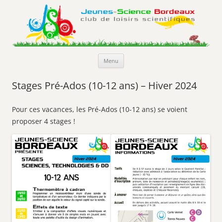
Jeunes-Science Bordeaux
Club de loisirs scientifiques
Aller
Menu
au
contenu
Stages Pré-Ados (10-12 ans) – Hiver 2024
Pour ces vacances, les Pré-Ados (10-12 ans) se voient
proposer 4 stages !