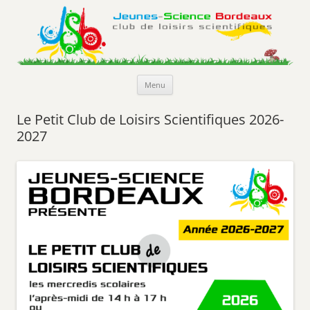
Jeunes-Science Bordeaux
Club de loisirs scientifiques
Aller
Menu
au
contenu
Le Petit Club de Loisirs Scientifiques 2026-
2027