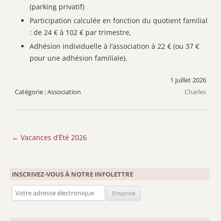
(parking privatif)
Participation calculée en fonction du quotient familial
: de 24 € à 102 € par trimestre,
Adhésion individuelle à l’association à 22 € (ou 37 €
pour une adhésion familiale).
1 juillet 2026
Association
Charles
Navigation
←
Vacances d’Été 2026
des
articles
INSCRIVEZ-VOUS À NOTRE INFOLETTRE