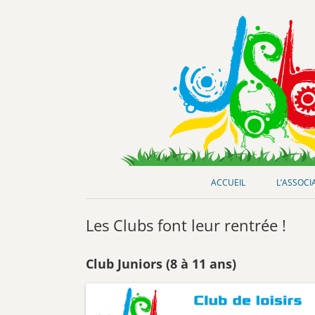
Club de loisirs scientifiques
Jeunes-Science Bordeaux
ACCUEIL
L’ASSOCI
Les Clubs font leur rentrée !
Club Juniors (8 à 11 ans)