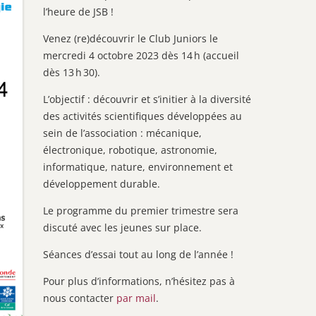
l’heure de JSB !
Venez (re)découvrir le Club Juniors le
mercredi 4 octobre 2023 dès 14 h (accueil
dès 13 h 30).
L’objectif : découvrir et s’initier à la diversité
des activités scientifiques développées au
sein de l’association : mécanique,
électronique, robotique, astronomie,
informatique, nature, environnement et
développement durable.
Le programme du premier trimestre sera
discuté avec les jeunes sur place.
Séances d’essai tout au long de l’année !
Pour plus d’informations, n’hésitez pas à
nous contacter
par mail
.