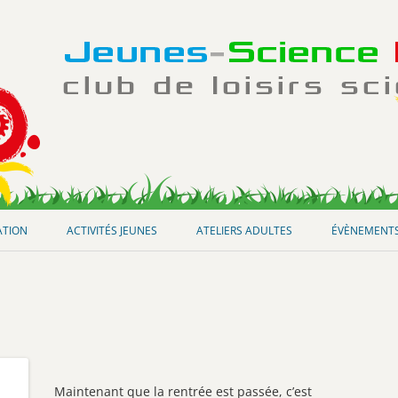
Aller
au
ATION
ACTIVITÉS JEUNES
ATELIERS ADULTES
ÉVÈNEMENT
contenu
Maintenant que la rentrée est passée, c’est