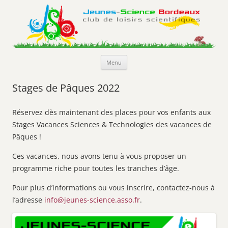
Jeunes-Science Bordeaux
Club de loisirs scientifiques
Aller
Menu
au
contenu
Stages de Pâques 2022
Réservez dès maintenant des places pour vos enfants aux
Stages Vacances Sciences & Technologies des vacances de
Pâques !
Ces vacances, nous avons tenu à vous proposer un
programme riche pour toutes les tranches d’âge.
Pour plus d’informations ou vous inscrire, contactez-nous à
l’adresse
info@jeunes-science.asso.fr
.