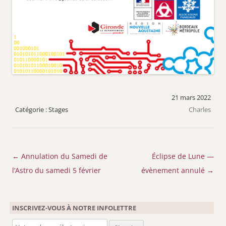
21 mars 2022
Stages
Charles
Navigation
←
Annulation du Samedi de
Éclipse de Lune —
des
l’Astro du samedi 5 février
évènement annulé
→
articles
INSCRIVEZ-VOUS À NOTRE INFOLETTRE