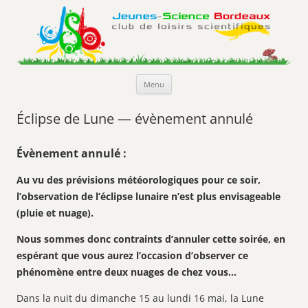
Jeunes-Science Bordeaux
Club de loisirs scientifiques
Aller
Menu
au
contenu
Éclipse de Lune — évènement annulé
Évènement annulé :
Au vu des prévisions météorologiques pour ce soir,
l’observation de l’éclipse lunaire n’est plus envisageable
(pluie et nuage).
Nous sommes donc contraints d’annuler cette soirée, en
espérant que vous aurez l’occasion d’observer ce
phénomène entre deux nuages de chez vous…
Dans la nuit du dimanche 15 au lundi 16 mai, la Lune