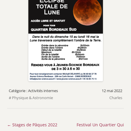
Activités internes
12 mai 2022
Physique & Astronomie
Charles
Navigation
←
Stages de Pâques 2022
Festival Un Quartier Qui