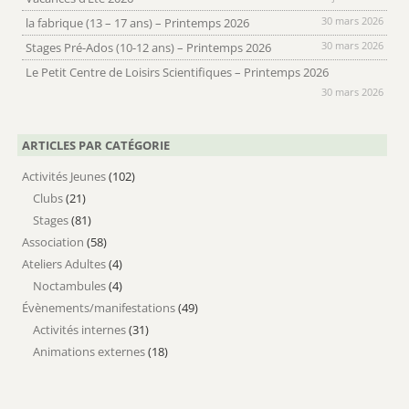
30 mars 2026
la fabrique (13 – 17 ans) – Printemps 2026
30 mars 2026
Stages Pré-Ados (10-12 ans) – Printemps 2026
Le Petit Centre de Loisirs Scientifiques – Printemps 2026
30 mars 2026
ARTICLES PAR CATÉGORIE
Activités Jeunes
(102)
Clubs
(21)
Stages
(81)
Association
(58)
Ateliers Adultes
(4)
Noctambules
(4)
Évènements/manifestations
(49)
Activités internes
(31)
Animations externes
(18)