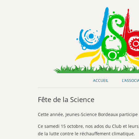
Club de loisirs scientifiques
Jeunes-Science Bordeaux
ACCUEIL
L’ASSOCI
Fête de la Science
Cette année, Jeunes-Science Bordeaux participe à
Ce samedi 15 octobre, nos ados du Club et leurs
de la lutte contre le réchauffement climatique.