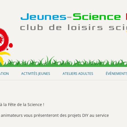
Aller
au
ATION
ACTIVITÉS JEUNES
ATELIERS ADULTES
ÉVÈNEMENT
contenu
 la Fête de la Science !
 animateurs vous présenteront des projets DIY au service