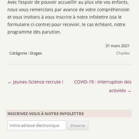
Avec l’espoir de pouvoir accueillir au plus vite vos enfants,
nous vous remercions par avance de votre compréhension
et vous invitons à vous inscrire à notre infolettre (via le
formulaire ci-contre) pour recevoir, le cas échéant, notre
programme dès parution.
31 mars 2021
Stages
Charles
Navigation
←
Jeunes-Science recrute !
COVID-19 : Interruption des
des
activités
→
articles
INSCRIVEZ-VOUS À NOTRE INFOLETTRE