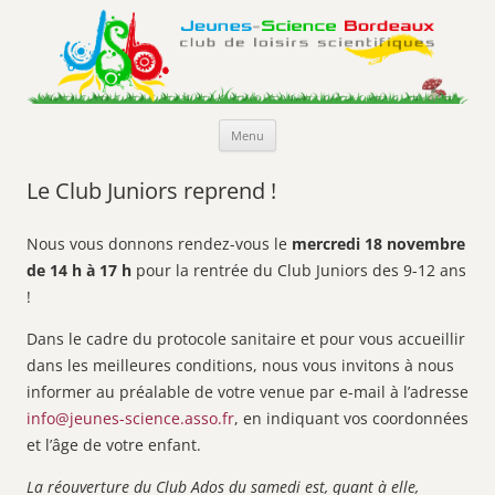
Jeunes-Science Bordeaux
Club de loisirs scientifiques
Aller
Menu
au
contenu
Le Club Juniors reprend !
Nous vous donnons rendez-vous le
mercredi 18 novembre
de 14 h à 17 h
pour la rentrée du Club Juniors des 9-12 ans
!
Dans le cadre du protocole sanitaire et pour vous accueillir
dans les meilleures conditions, nous vous invitons à nous
informer au préalable de votre venue par e-mail à l’adresse
info@jeunes-science.asso.fr
, en indiquant vos coordonnées
et l’âge de votre enfant.
La réouverture du Club Ados du samedi est, quant à elle,