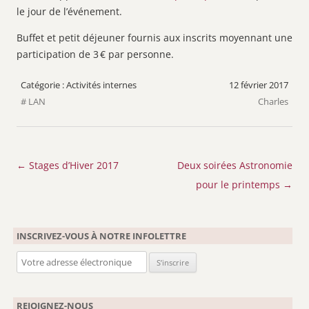
le jour de l’événement.
Buffet et petit déjeuner fournis aux inscrits moyennant une
participation de 3 € par personne.
Activités internes
12 février 2017
LAN
Charles
Navigation
←
Stages d’Hiver 2017
Deux soirées Astronomie
des
pour le printemps
→
articles
INSCRIVEZ-VOUS À NOTRE INFOLETTRE
REJOIGNEZ-NOUS