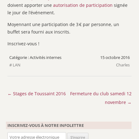
doivent apporter une
autorisation de participation
signée
le jour de l’événement.
Moyennant une participation de 3 € par personne, un
buffet sera fourni aux inscrits.
Inscrivez-vous !
Activités internes
15 octobre 2016
LAN
Charles
Navigation
←
Stages de Toussaint 2016
Fermeture du club samedi 12
des
novembre
→
articles
INSCRIVEZ-VOUS À NOTRE INFOLETTRE