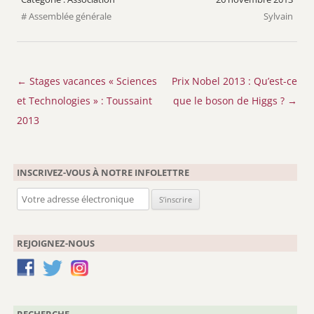
Assemblée générale
Sylvain
Navigation
←
Stages vacances « Sciences
Prix Nobel 2013 : Qu’est-ce
des
et Technologies » : Toussaint
que le boson de Higgs ?
→
articles
2013
INSCRIVEZ-VOUS À NOTRE INFOLETTRE
REJOIGNEZ-NOUS
RECHERCHE