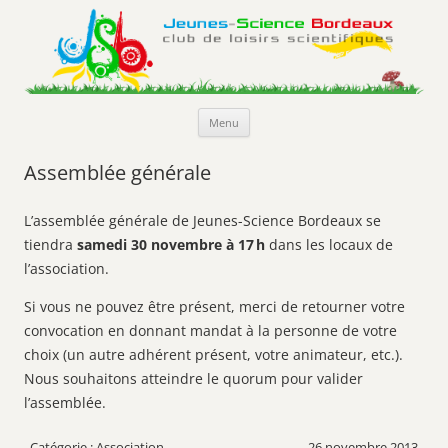
Jeunes-Science Bordeaux
Club de loisirs scientifiques
Aller
Menu
au
contenu
Assemblée générale
L’assemblée générale de Jeunes-Science Bordeaux se
tiendra
samedi 30 novembre à 17 h
dans les locaux de
l’association.
Si vous ne pouvez être présent, merci de retourner votre
convocation en donnant mandat à la personne de votre
choix (un autre adhérent présent, votre animateur, etc.).
Nous souhaitons atteindre le quorum pour valider
l’assemblée.
Association
26 novembre 2013