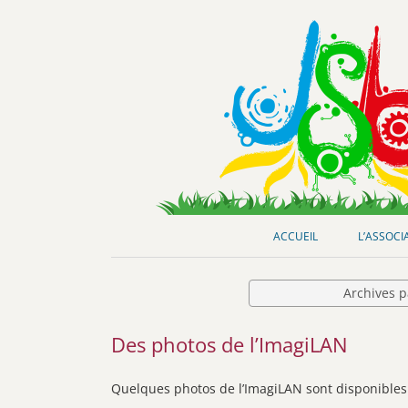
Club de loisirs scientifiques
Jeunes-Science Bordeaux
ACCUEIL
L’ASSOCI
Archives p
Des photos de l’ImagiLAN
Quelques photos de l’ImagiLAN sont disponible