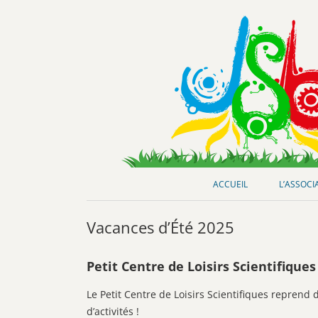
Club de loisirs scientifiques
Jeunes-Science Bordeaux
ACCUEIL
L’ASSOCI
Vacances d’Été 2025
Petit Centre de Loisirs Scientifiques 
Le Petit Centre de Loisirs Scientifiques reprend 
d’activités !