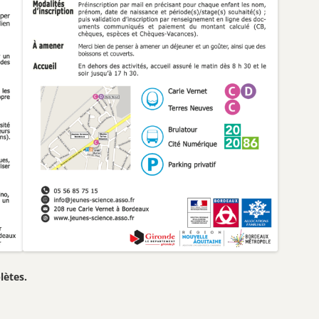
lètes.