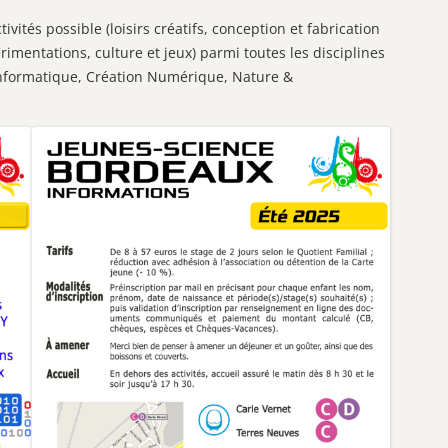
ctivités possible (loisirs créatifs, conception et fabrication
rimentations, culture et jeux) parmi toutes les disciplines
nformatique, Création Numérique, Nature &