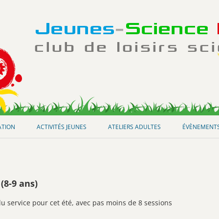
Aller
au
ATION
ACTIVITÉS JEUNES
ATELIERS ADULTES
ÉVÈNEMENT
contenu
(8-9 ans)
du service pour cet été, avec pas moins de 8 sessions