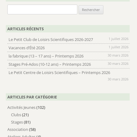
Rechercher :
ARTICLES RÉCENTS
1 juillet 2026
Le Petit Club de Loisirs Scientifiques 2026-2027
1 juillet 2026
Vacances d’Été 2026
30 mars 2026
la fabrique (13 – 17 ans) – Printemps 2026
30 mars 2026
Stages Pré-Ados (10-12 ans) – Printemps 2026
Le Petit Centre de Loisirs Scientifiques – Printemps 2026
30 mars 2026
ARTICLES PAR CATÉGORIE
Activités Jeunes
(102)
Clubs
(21)
Stages
(81)
Association
(58)
Ateliers Adultes
(4)