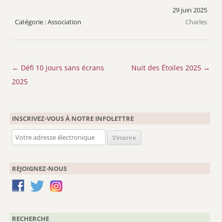
29 juin 2025
Association
Charles
Navigation
←
Défi 10 jours sans écrans
Nuit des Étoiles 2025
→
des
2025
articles
INSCRIVEZ-VOUS À NOTRE INFOLETTRE
REJOIGNEZ-NOUS
RECHERCHE