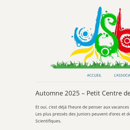
Club de loisirs scientifiques
Jeunes-Science Bordeaux
ACCUEIL
L’ASSOCI
Automne 2025 – Petit Centre de L
Et oui, c’est déjà l’heure de penser aux vacance
Les plus pressés des Juniors peuvent d’ores et déj
Scientifiques.