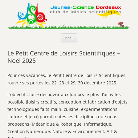
Jeunes-Science Bordeaux
Club de loisirs scientifiques
Aller
Menu
au
contenu
Le Petit Centre de Loisirs Scientifiques –
Noël 2025
Pour ces vacances, le Petit Centre de Loisirs Scientifiques
rouvre ses portes les 22, 23 et 29, 30 décembre 2025.
L’objectif : faire découvrir aux Juniors le plus d’activités
possible (loisirs créatifs, conception et fabrication d’objets
technologiques faits-main, cuisine, expérimentations,
culture et jeux) parmi toutes les disciplines que nous
proposons (Mécanique & Robotique, Informatique,
Création Numérique, Nature & Environnement, Art &