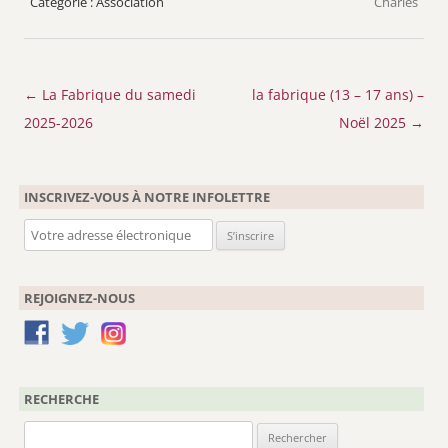
Association
Charles
Navigation
←
La Fabrique du samedi
la fabrique (13 – 17 ans) –
des
2025-2026
Noël 2025
→
articles
INSCRIVEZ-VOUS À NOTRE INFOLETTRE
REJOIGNEZ-NOUS
RECHERCHE
Rechercher :