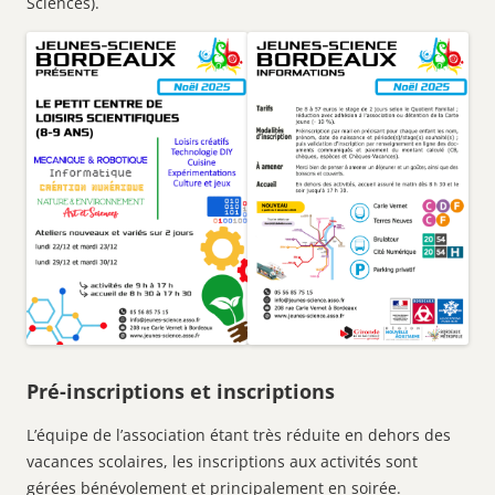
Sciences).
Pré-inscriptions et inscriptions
L’équipe de l’association étant très réduite en dehors des
vacances scolaires, les inscriptions aux activités sont
gérées bénévolement et principalement en soirée.