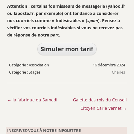
Attention : certains fournisseurs de messagerie (yahoo.fr
ou laposte.fr, par exemple) ont tendance à considérer
nos courriels comme « Indésirables » (
spam
). Pensez à
vérifier vos courriels indésirables si vous ne recevez pas
de réponse de notre part.
Simuler mon tarif
Association
16 décembre 2024
Stages
Charles
Navigation
←
la fabrique du Samedi
Galette des rois du Conseil
des
Citoyen Carle Vernet
→
articles
INSCRIVEZ-VOUS À NOTRE INFOLETTRE