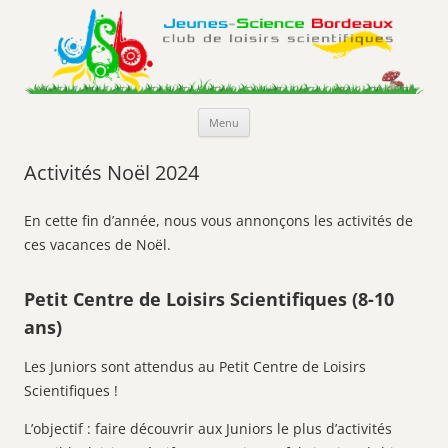
Jeunes-Science Bordeaux
Club de loisirs scientifiques
Aller
Menu
au
contenu
Activités Noël 2024
En cette fin d’année, nous vous annonçons les activités de
ces vacances de Noël.
Petit Centre de Loisirs Scientifiques (8-10
ans)
Les Juniors sont attendus au Petit Centre de Loisirs
Scientifiques !
L’objectif : faire découvrir aux Juniors le plus d’activités