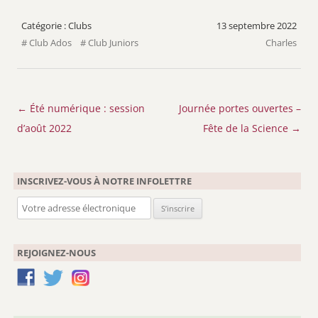
Clubs
13 septembre 2022
Club Ados
Club Juniors
Charles
Navigation
←
Été numérique : session
Journée portes ouvertes –
des
d’août 2022
Fête de la Science
→
articles
INSCRIVEZ-VOUS À NOTRE INFOLETTRE
REJOIGNEZ-NOUS