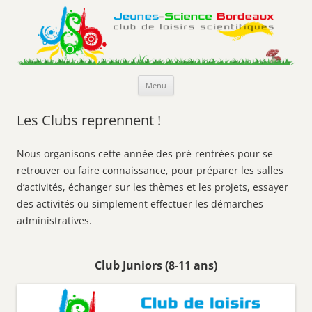
Jeunes-Science Bordeaux
Club de loisirs scientifiques
Aller
Menu
au
contenu
Les Clubs reprennent !
Nous organisons cette année des pré-rentrées pour se
retrouver ou faire connaissance, pour préparer les salles
d’activités, échanger sur les thèmes et les projets, essayer
des activités ou simplement effectuer les démarches
administratives.
Club Juniors (8-11 ans)