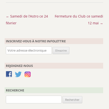
Navigation
←
Samedi de l’Astro ce 24
Fermeture du Club ce samedi
des
février
12 mai
→
articles
INSCRIVEZ-VOUS À NOTRE INFOLETTRE
REJOIGNEZ-NOUS
RECHERCHE
Rechercher :