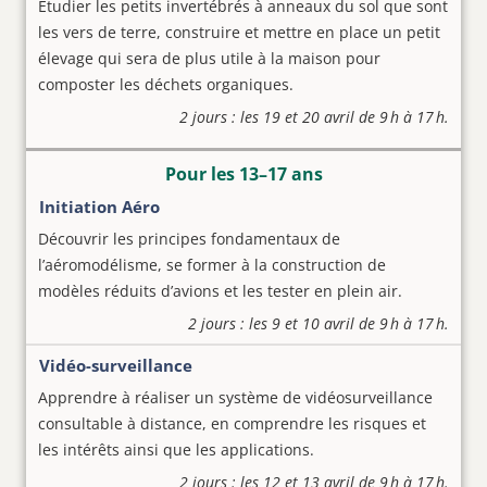
Étudier les petits invertébrés à anneaux du sol que sont
les vers de terre, construire et mettre en place un petit
élevage qui sera de plus utile à la maison pour
composter les déchets organiques.
2 jours : les 19 et 20 avril de 9 h à 17 h.
Pour les 13–17 ans
Initiation Aéro
Découvrir les principes fondamentaux de
l’aéromodélisme, se former à la construction de
modèles réduits d’avions et les tester en plein air.
2 jours : les 9 et 10 avril de 9 h à 17 h.
Vidéo-surveillance
Apprendre à réaliser un système de vidéosurveillance
consultable à distance, en comprendre les risques et
les intérêts ainsi que les applications.
2 jours : les 12 et 13 avril de 9 h à 17 h.