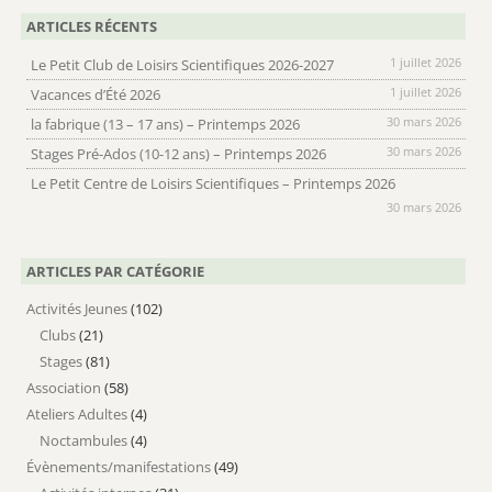
ARTICLES RÉCENTS
1 juillet 2026
Le Petit Club de Loisirs Scientifiques 2026-2027
1 juillet 2026
Vacances d’Été 2026
30 mars 2026
la fabrique (13 – 17 ans) – Printemps 2026
30 mars 2026
Stages Pré-Ados (10-12 ans) – Printemps 2026
Le Petit Centre de Loisirs Scientifiques – Printemps 2026
30 mars 2026
ARTICLES PAR CATÉGORIE
Activités Jeunes
(102)
Clubs
(21)
Stages
(81)
Association
(58)
Ateliers Adultes
(4)
Noctambules
(4)
Évènements/manifestations
(49)