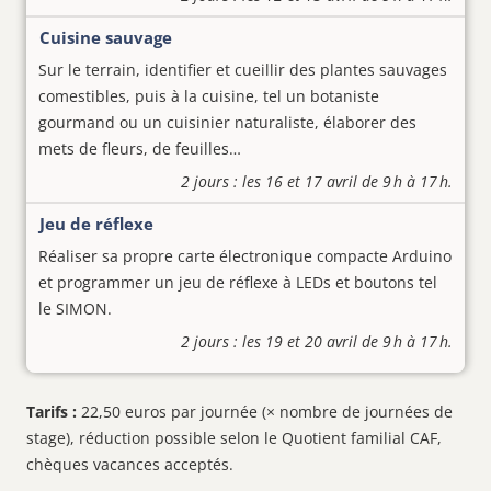
Cuisine sauvage
Sur le terrain, identifier et cueillir des plantes sauvages
comestibles, puis à la cuisine, tel un botaniste
gourmand ou un cuisinier naturaliste, élaborer des
mets de fleurs, de feuilles…
2 jours : les 16 et 17 avril de 9 h à 17 h.
Jeu de réflexe
Réaliser sa propre carte électronique compacte Arduino
et programmer un jeu de réflexe à LEDs et boutons tel
le SIMON.
2 jours : les 19 et 20 avril de 9 h à 17 h.
Tarifs :
22,50 euros par journée (× nombre de journées de
stage), réduction possible selon le Quotient familial CAF,
chèques vacances acceptés.