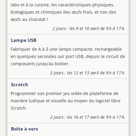
labo et à la cuisine, les caractéristiques physiques,
biologiques et chimiques des œufs frais, et non des
œufs au chocolat !
2 jours : les 9 et 10 avril de 9 h à 17 h.
Lampe USB
Fabriquer de A à Z une lampe compacte, rechargeable
en quelques secondes sur port USB, depuis le circuit de
composants jusqu’au boitier.
2 jours : les 12 et 13 avril de 9 h à 17 h.
Scratch
Programmer son premier jeu vidéo de plateforme de
manière ludique et visuelle au moyen du logiciel libre
Scratch.
2 jours : les 16 et 17 avril de 9 h à 17 h.
Boîte à vers