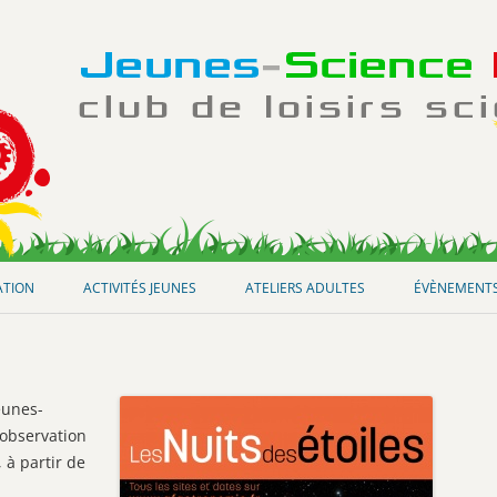
Aller
au
ATION
ACTIVITÉS JEUNES
ATELIERS ADULTES
ÉVÈNEMENT
contenu
eunes-
’observation
 à partir de