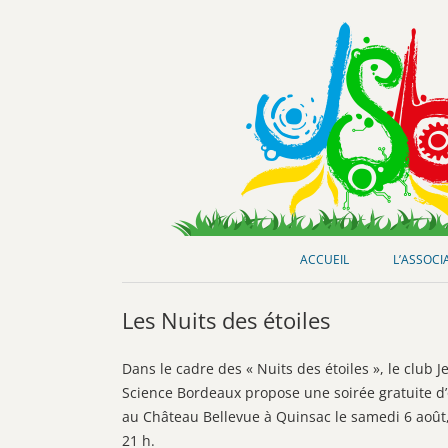
Club de loisirs scientifiques
Jeunes-Science Bordeaux
ACCUEIL
L’ASSOCI
Les Nuits des étoiles
Dans le cadre des « Nuits des étoiles », le club J
Science Bordeaux propose une soirée gratuite d
au Château Bellevue à Quinsac le samedi 6 août,
21 h.