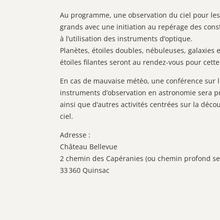
Au programme, une observation du ciel pour les 
grands avec une initiation au repérage des const
à l’utilisation des instruments d’optique.
Planètes, étoiles doubles, nébuleuses, galaxies e
étoiles filantes seront au rendez-vous pour cette 
En cas de mauvaise météo, une conférence sur l
instruments d’observation en astronomie sera 
ainsi que d’autres activités centrées sur la déco
ciel.
Adresse :
Château Bellevue
2 chemin des Capéranies (ou chemin profond se
33 360 Quinsac