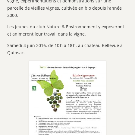
vigne, expérimentations et démonstrations sur une
parcelle de vieilles vignes, cultivée en bio depuis l’année
2000.
Les jeunes du club Nature & Environnement y exposeront
et animeront leur travail dans la vigne.
Samedi 4 juin 2016, de 10 h à 18 h, au château Bellevue à
Quinsac.