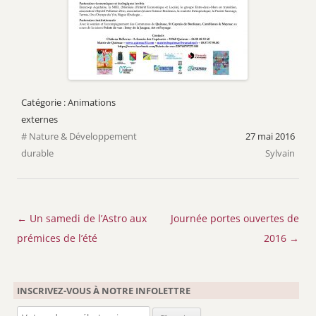
Animations
externes
Nature & Développement
27 mai 2016
durable
Sylvain
Navigation
←
Un samedi de l’Astro aux
Journée portes ouvertes de
des
prémices de l’été
2016
→
articles
INSCRIVEZ-VOUS À NOTRE INFOLETTRE