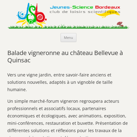
Jeunes-Science Bordeaux
Club de loisirs scientifiques
Aller
Menu
au
contenu
Balade vigneronne au château Bellevue à
Quinsac
Vers une vigne jardin, entre savoir-faire anciens et
solutions nouvelles, adaptés à un vignoble de taille
humaine.
Un simple marché-forum vigneron regroupera acteurs
professionnels et associatifs locaux, partenaires
économiques et écologiques, avec animations, exposition,
mini-conférences, restauration et buvette. Présentation de
différentes solutions et réflexions pour les travaux de la