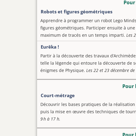
Pour 
Robots et figures géométriques
Apprendre à programmer un robot Lego Mindsto
figures géométriques. Participer ensuite à une
maximum de tracés en un temps imparti.
Les 2
Eurêka !
Partir à la découverte des travaux d’Archimède
telle la légende qui entoure la découverte de
énigmes de Physique.
Les 22 et 23 décembre de 9
Pour 
Court-métrage
Découvrir les bases pratiques de la réalisatio
puis la mise en œuvre des techniques de tourn
9 h à 17 h.
Pour 