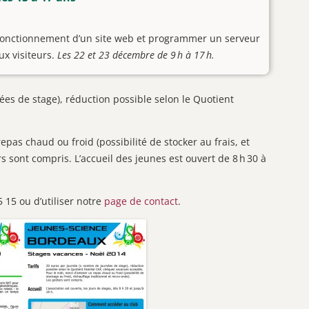
le fonctionnement d’un site web et programmer un serveur
x visiteurs.
Les 22 et 23 décembre de 9 h à 17 h.
es de stage), réduction possible selon le Quotient
pas chaud ou froid (possibilité de stocker au frais, et
s sont compris. L’accueil des jeunes est ouvert de 8 h 30 à
5 15 ou d’utiliser notre
page de contact
.