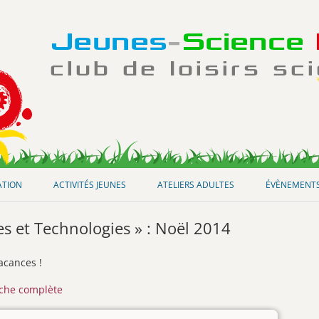
Aller
au
ATION
ACTIVITÉS JEUNES
ATELIERS ADULTES
ÉVÈNEMENT
contenu
s et Technologies » : Noël 2014
acances !
iche complète