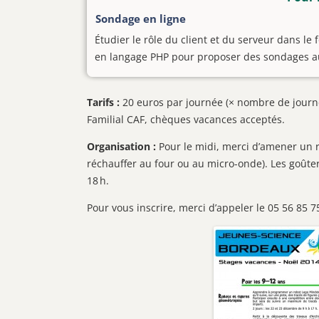
Sondage en ligne
Étudier le rôle du client et du serveur dans 
en langage PHP pour proposer des sondages au
Tarifs :
20 euros par journée (× nombre de journé
Familial CAF, chèques vacances acceptés.
Organisation :
Pour le midi, merci d’amener un re
réchauffer au four ou au micro-onde). Les goûter
18 h.
Pour vous inscrire, merci d’appeler le 05 56 85 7