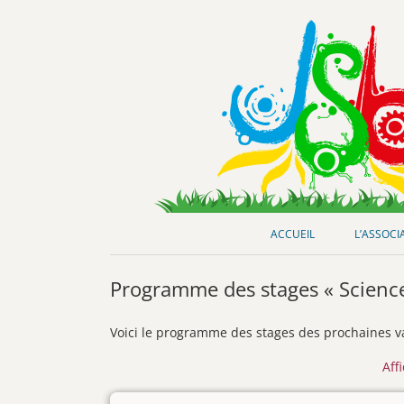
Club de loisirs scientifiques
Jeunes-Science Bordeaux
ACCUEIL
L’ASSOCI
Programme des stages « Science
Voici le programme des stages des prochaines v
Aff